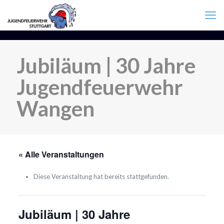
Jubiläum | 30 Jahre
Jugendfeuerwehr
Wangen
« Alle Veranstaltungen
Diese Veranstaltung hat bereits stattgefunden.
Jubiläum | 30 Jahre