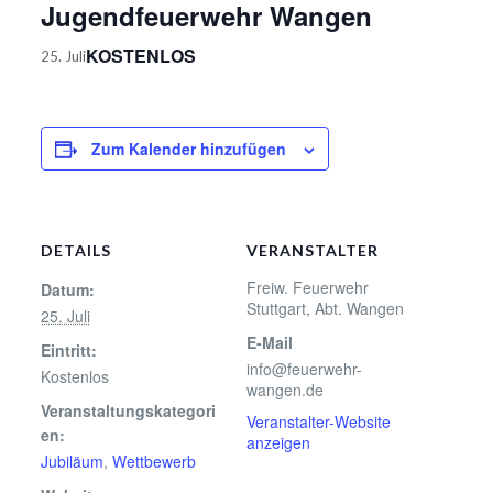
Jugendfeuerwehr Wangen
KOSTENLOS
25. Juli
Zum Kalender hinzufügen
DETAILS
VERANSTALTER
Freiw. Feuerwehr
Datum:
Stuttgart, Abt. Wangen
25. Juli
E-Mail
Eintritt:
info@feuerwehr-
Kostenlos
wangen.de
Veranstaltungskategori
Veranstalter-Website
en:
anzeigen
Jubiläum
,
Wettbewerb