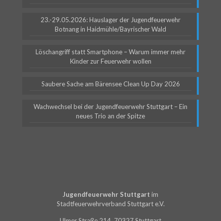
23.-29.05.2026: Hauslager der Jugendfeuerwehr
Botnang in Haidmühle/Bayrischer Wald
Löschangriff statt Smartphone – Warum immer mehr
Kinder zur Feuerwehr wollen
Saubere Sache am Bärensee Clean Up Day 2026
Wachwechsel bei der Jugendfeuerwehr Stuttgart – Ein
neues Trio an der Spitze
Jugendfeuerwehr Stuttgart
im
Stadtfeuerwehrverband Stuttgart e.V.
Ulmer Straße 214, 70327 Stuttgart