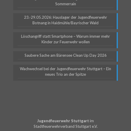
Sommerrain
23.-29.05.2026: Hauslager der Jugendfeuerwehr
Botnang in Haidmühle/Bayrischer Wald
Löschangriff statt Smartphone – Warum immer mehr
Kinder zur Feuerwehr wollen
Saubere Sache am Bärensee Clean Up Day 2026
Wachwechsel bei der Jugendfeuerwehr Stuttgart – Ein
neues Trio an der Spitze
Jugendfeuerwehr Stuttgart
im
Stadtfeuerwehrverband Stuttgart e.V.