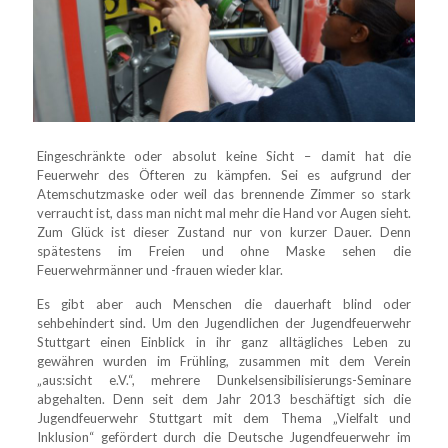
Eingeschränkte oder absolut keine Sicht – damit hat die
Feuerwehr des Öfteren zu kämpfen. Sei es aufgrund der
Atemschutzmaske oder weil das brennende Zimmer so stark
verraucht ist, dass man nicht mal mehr die Hand vor Augen sieht.
Zum Glück ist dieser Zustand nur von kurzer Dauer. Denn
spätestens im Freien und ohne Maske sehen die
Feuerwehrmänner und -frauen wieder klar.
Es gibt aber auch Menschen die dauerhaft blind oder
sehbehindert sind. Um den Jugendlichen der Jugendfeuerwehr
Stuttgart einen Einblick in ihr ganz alltägliches Leben zu
gewähren wurden im Frühling, zusammen mit dem Verein
„aus:sicht e.V.“, mehrere Dunkelsensibilisierungs-Seminare
abgehalten. Denn seit dem Jahr 2013 beschäftigt sich die
Jugendfeuerwehr Stuttgart mit dem Thema „Vielfalt und
Inklusion“ gefördert durch die Deutsche Jugendfeuerwehr im