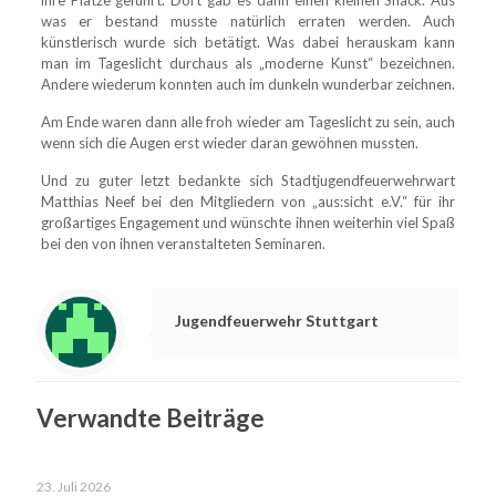
was er bestand musste natürlich erraten werden. Auch
künstlerisch wurde sich betätigt. Was dabei herauskam kann
man im Tageslicht durchaus als „moderne Kunst“ bezeichnen.
Andere wiederum konnten auch im dunkeln wunderbar zeichnen.
Am Ende waren dann alle froh wieder am Tageslicht zu sein, auch
wenn sich die Augen erst wieder daran gewöhnen mussten.
Und zu guter letzt bedankte sich Stadtjugendfeuerwehrwart
Matthias Neef bei den Mitgliedern von „aus:sicht e.V.“ für ihr
großartiges Engagement und wünschte ihnen weiterhin viel Spaß
bei den von ihnen veranstalteten Seminaren.
Jugendfeuerwehr Stuttgart
Verwandte Beiträge
23. Juli 2026