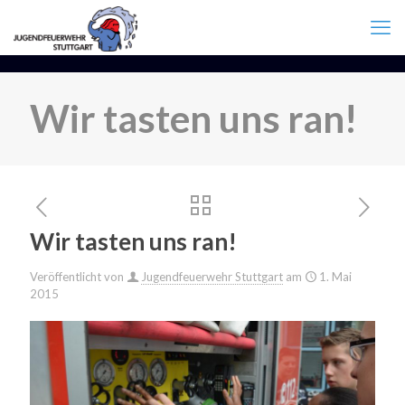
Wir tasten uns ran!
Wir tasten uns ran!
Veröffentlicht von
Jugendfeuerwehr Stuttgart
am
1. Mai
2015