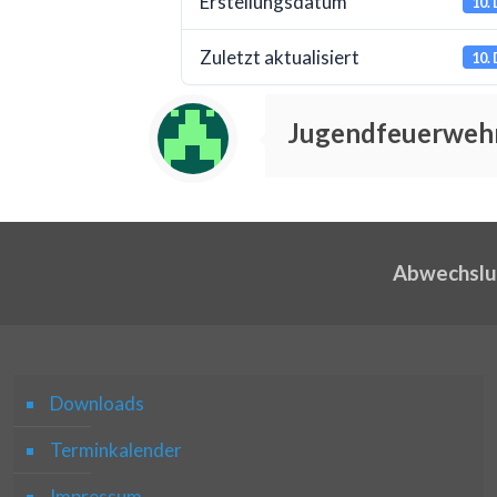
Erstellungsdatum
10.
Zuletzt aktualisiert
10.
Jugendfeuerwehr
Abwechslu
Downloads
Terminkalender
Impressum