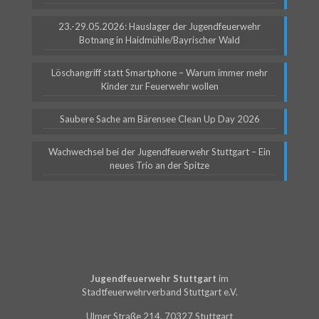
23.-29.05.2026: Hauslager der Jugendfeuerwehr
Botnang in Haidmühle/Bayrischer Wald
Löschangriff statt Smartphone – Warum immer mehr
Kinder zur Feuerwehr wollen
Saubere Sache am Bärensee Clean Up Day 2026
Wachwechsel bei der Jugendfeuerwehr Stuttgart – Ein
neues Trio an der Spitze
Jugendfeuerwehr Stuttgart
im
Stadtfeuerwehrverband Stuttgart e.V.
Ulmer Straße 214, 70327 Stuttgart