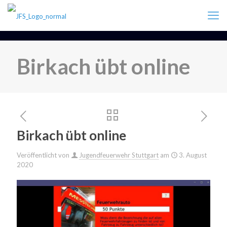
Birkach übt online
Birkach übt online
Veröffentlicht von
Jugendfeuerwehr Stuttgart
am
3. August
2020