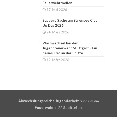
Feuerwehr wollen
17. Mai 2026
Saubere Sache am Bärensee Clean
Up Day 2026
24. März 2026
Wachwechsel bei der
Jugendfeuerwehr Stuttgart – Ein
neues Trio an der Spitze
19. März 2026
Abwechslungsreiche Jugendarbeit
rund um die
Feuerwehr
in 22 Stadtteilen.