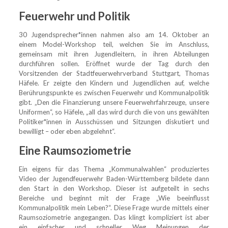
Feuerwehr und Politik
30 Jugendsprecher*innen nahmen also am 14. Oktober an
einem Model-Workshop teil, welchen Sie im Anschluss,
gemeinsam mit ihren Jugendleitern, in ihren Abteilungen
durchführen sollen. Eröffnet wurde der Tag durch den
Vorsitzenden der Stadtfeuerwehrverband Stuttgart, Thomas
Häfele. Er zeigte den Kindern und Jugendlichen auf, welche
Berührungspunkte es zwischen Feuerwehr und Kommunalpolitik
gibt. „Den die Finanzierung unsere Feuerwehrfahrzeuge, unsere
Uniformen“, so Häfele, „all das wird durch die von uns gewählten
Politiker*innen in Ausschüssen und Sitzungen diskutiert und
bewilligt – oder eben abgelehnt“.
Eine Raumsoziometrie
Ein eigens für das Thema „Kommunalwahlen“ produziertes
Video der Jugendfeuerwehr Baden-Württemberg bildete dann
den Start in den Workshop. Dieser ist aufgeteilt in sechs
Bereiche und beginnt mit der Frage „Wie beeinflusst
Kommunalpolitik mein Leben?“. Diese Frage wurde mittels einer
Raumsoziometrie angegangen. Das klingt kompliziert ist aber
ein einfacher und schneller Weg Meinungen der