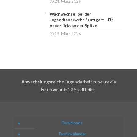
24. März 2026
Wachwechsel bei der
Jugendfeuerwehr Stuttgart – Ein
neues Trio an der Spitze
19. März 2026
Abwechslungsreiche Jugendarbeit
rund um die
Feuerwehr
in 22 Stadtteilen.
Downloads
Terminkalender