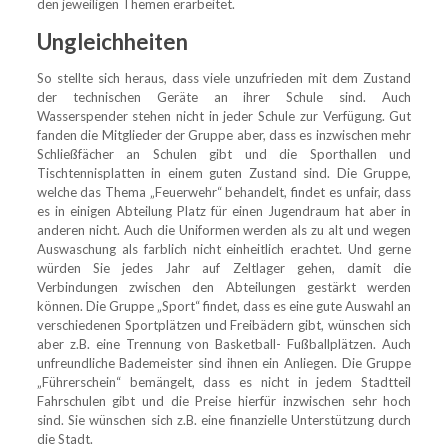
den jeweiligen Themen erarbeitet.
Ungleichheiten
So stellte sich heraus, dass viele unzufrieden mit dem Zustand
der technischen Geräte an ihrer Schule sind. Auch
Wasserspender stehen nicht in jeder Schule zur Verfügung. Gut
fanden die Mitglieder der Gruppe aber, dass es inzwischen mehr
Schließfächer an Schulen gibt und die Sporthallen und
Tischtennisplatten in einem guten Zustand sind. Die Gruppe,
welche das Thema „Feuerwehr“ behandelt, findet es unfair, dass
es in einigen Abteilung Platz für einen Jugendraum hat aber in
anderen nicht. Auch die Uniformen werden als zu alt und wegen
Auswaschung als farblich nicht einheitlich erachtet. Und gerne
würden Sie jedes Jahr auf Zeltlager gehen, damit die
Verbindungen zwischen den Abteilungen gestärkt werden
können. Die Gruppe „Sport“ findet, dass es eine gute Auswahl an
verschiedenen Sportplätzen und Freibädern gibt, wünschen sich
aber z.B. eine Trennung von Basketball- Fußballplätzen. Auch
unfreundliche Bademeister sind ihnen ein Anliegen. Die Gruppe
„Führerschein“ bemängelt, dass es nicht in jedem Stadtteil
Fahrschulen gibt und die Preise hierfür inzwischen sehr hoch
sind. Sie wünschen sich z.B. eine finanzielle Unterstützung durch
die Stadt.