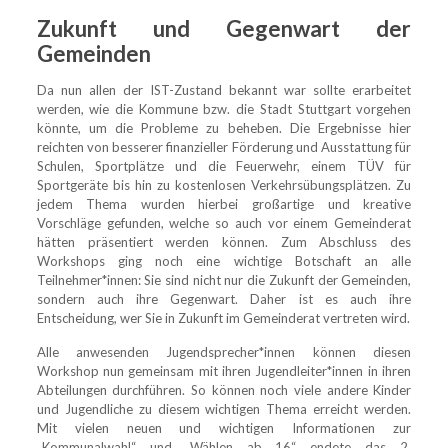
Zukunft und Gegenwart der
Gemeinden
Da nun allen der IST-Zustand bekannt war sollte erarbeitet
werden, wie die Kommune bzw. die Stadt Stuttgart vorgehen
könnte, um die Probleme zu beheben. Die Ergebnisse hier
reichten von besserer finanzieller Förderung und Ausstattung für
Schulen, Sportplätze und die Feuerwehr, einem TÜV für
Sportgeräte bis hin zu kostenlosen Verkehrsübungsplätzen. Zu
jedem Thema wurden hierbei großartige und kreative
Vorschläge gefunden, welche so auch vor einem Gemeinderat
hätten präsentiert werden können. Zum Abschluss des
Workshops ging noch eine wichtige Botschaft an alle
Teilnehmer*innen: Sie sind nicht nur die Zukunft der Gemeinden,
sondern auch ihre Gegenwart. Daher ist es auch ihre
Entscheidung, wer Sie in Zukunft im Gemeinderat vertreten wird.
Alle anwesenden Jugendsprecher*innen können diesen
Workshop nun gemeinsam mit ihren Jugendleiter*innen in ihren
Abteilungen durchführen. So können noch viele andere Kinder
und Jugendliche zu diesem wichtigen Thema erreicht werden.
Mit vielen neuen und wichtigen Informationen zur
„Kommunalwahl“ und „Wählen ab 16“ endete das 2.