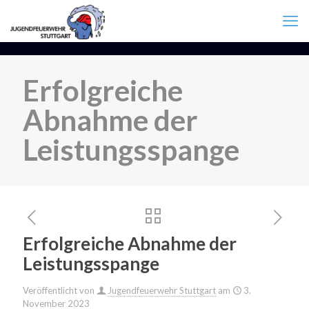
Erfolgreiche
Abnahme der
Leistungsspange
Erfolgreiche Abnahme der
Leistungsspange
Veröffentlicht von
Jugendfeuerwehr Stuttgart
am
3.
November 2023