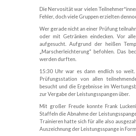
Die Nervosität war vielen Teilnehmer*inne
Fehler, doch viele Gruppen erzielten denno
Wer gerade nicht an einer Prüfung teilnah
oder mit Getränken eindecken. Vor all
aufgesucht. Aufgrund der heißen Tem
„Marscherleichterung“ befohlen. Das be
werden durften.
15:30 Uhr war es dann endlich so weit
Prüfungsstation von allen teilnehmend
besucht und die Ergebnisse im Wertungsb
zur Vergabe der Leistungsspangen über.
Mit großer Freude konnte Frank Lucken
Staffeln die Abnahme der Leistungsspang
Trainieren hatte sich für alle also ausgez
Auszeichnung der Leistungsspange in Form