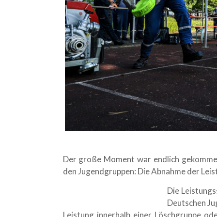
Der große Moment war endlich gekommen!
den Jugendgruppen: Die Abnahme der Leis
Die Leistungs
Deutschen Jug
Leistung innerhalb einer Löschgruppe ode