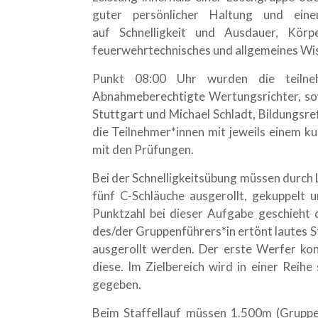
guter persönlicher Haltung und ein
auf Schnelligkeit und Ausdauer, Körp
feuerwehrtechnisches und allgemeines Wi
Punkt 08:00 Uhr wurden die teilne
Abnahmeberechtigte Wertungsrichter, sow
Stuttgart und Michael Schladt, Bildungs
die Teilnehmer*innen mit jeweils einem 
mit den Prüfungen.
Bei der Schnelligkeitsübung müssen durch 
fünf C-Schläuche ausgerollt, gekuppelt 
Punktzahl bei dieser Aufgabe geschieht 
des/der Gruppenführers*in ertönt lautes St
ausgerollt werden. Der erste Werfer kon
diese. Im Zielbereich wird in einer Reih
gegeben.
Beim Staffellauf müssen 1.500m (Grupp