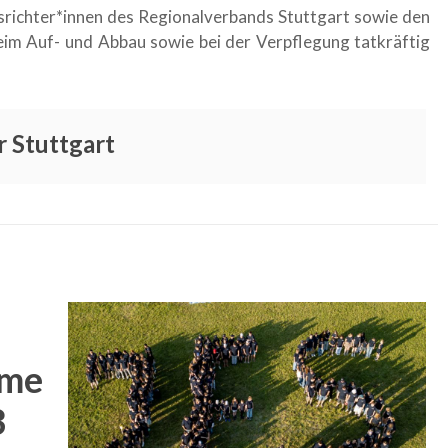
ichter*innen des Regionalverbands Stuttgart sowie den
eim Auf- und Abbau sowie bei der Verpflegung tatkräftig
 Stuttgart
hme
3