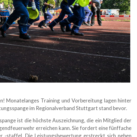
 Monatelanges Training und Vorbereitung lagen hinter
tungsspange im Regionalverband Stuttgart stand bevor.
spange ist die höchste Auszeichnung, die ein Mitglied der
endfeuerwehr erreichen kann. Sie fordert eine fünffache
r -staffel. Die Leistungsbewertung erstreckt sich neben