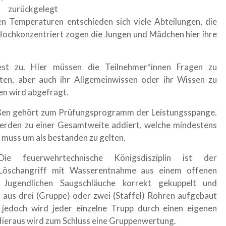
n zurückgelegt
 Temperaturen entschieden sich viele Abteilungen, die
Hochkonzentriert zogen die Jungen und Mädchen hier ihre
st zu. Hier müssen die Teilnehmer*innen Fragen zu
en, aber auch ihr Allgemeinwissen oder ihr Wissen zu
en wird abgefragt.
ßen gehört zum Prüfungsprogramm der Leistungsspange.
erden zu einer Gesamtweite addiert, welche mindestens
 muss um als bestanden zu gelten.
Die feuerwehrtechnische Königsdisziplin ist der
Löschangriff mit Wasserentnahme aus einem offenen
Jugendlichen Saugschläuche korrekt gekuppelt und
 aus drei (Gruppe) oder zwei (Staffel) Rohren aufgebaut
 jedoch wird jeder einzelne Trupp durch einen eigenen
Hieraus wird zum Schluss eine Gruppenwertung.