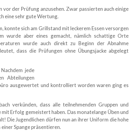
n vor der Prüfung anzusehen. Zwar passierten auch einige
ch eine sehr gute Wertung.
m, konnte sich am Grillstand mit leckerem Essen versorgen
em wurde aber eines gemacht, nämlich schattige Orte
peraturen wurde auch direkt zu Beginn der Abnahme
deutet, dass die Prüfungen ohne Übungsjacke abgelegt
. Nachdem jede
en Abteilungen
üro ausgewertet und kontrolliert worden waren ging es
bach verkünden, dass alle teilnehmenden Gruppen und
e mit Erfolg gemeistert haben. Das monatelange Üben und
ahlt! Die Jugendlichen dürfen nun an ihrer Uniform die hohe
 einer Spange präsentieren.