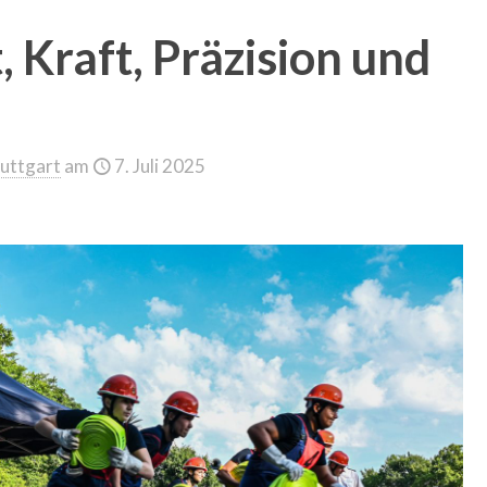
 Kraft, Präzision und
uttgart
am
7. Juli 2025