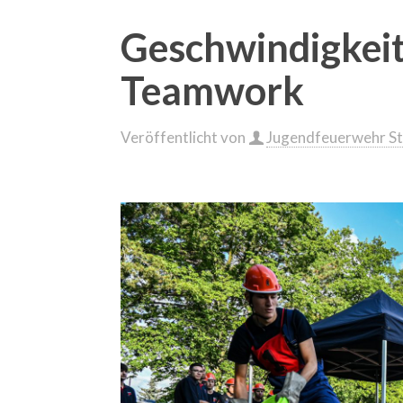
Geschwindigkeit,
Teamwork
Veröffentlicht von
Jugendfeuerwehr St