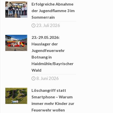
Erfolgreiche Abnahme
der Jugendflamme 3 im
Sommerrain
23. Juli 2026
23.-29.05.2026:
Hauslager der
Jugendfeuerwehr
Botnang in
Haidmühle/Bayrischer
Wald
8. Juni 2026
Löschangriff statt
Smartphone – Warum
immer mehr Kinder zur
Feuerwehr wollen