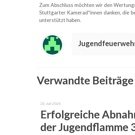
Zum Abschluss möchten wir den Wertungsr
Stuttgarter Kamerad*innen danken, die b
unterstützt haben.
Jugendfeuerwehr
Verwandte Beiträge
23. Juli 2026
Erfolgreiche Abna
der Jugendflamme 