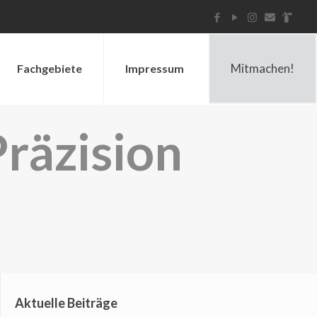
Mitmachen!
Fachgebiete
Impressum
Präzision
Aktuelle Beiträge