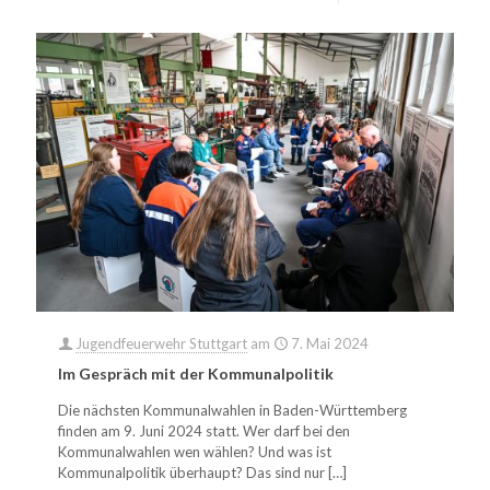
Jugendfeuerwehr Stuttgart
am
7. Mai 2024
Im Gespräch mit der Kommunalpolitik
Die nächsten Kommunalwahlen in Baden-Württemberg
finden am 9. Juni 2024 statt. Wer darf bei den
Kommunalwahlen wen wählen? Und was ist
Kommunalpolitik überhaupt? Das sind nur
[…]