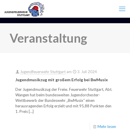
Veranstaltung
Jugendfeuerwehr Stuttgart
am
3. Juli 2024
Jugendmusikzug mit großem Erfolg bei BwMusix
Der Jugendmusikzug der Freiw. Feuerwehr Stuttgart, Abt.
Wangen hat beim bundesweiten Jugendorchester-
Wettbewerb der Bundeswehr „BwMusix“ einen
herausragenden Erfolg erzielt und mit 95,88 Punkten den
1. Preis
[…]
Mehr lesen