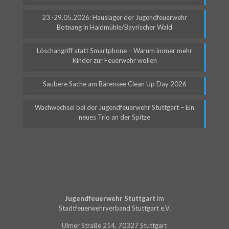
23.-29.05.2026: Hauslager der Jugendfeuerwehr
Botnang in Haidmühle/Bayrischer Wald
Löschangriff statt Smartphone – Warum immer mehr
Kinder zur Feuerwehr wollen
Saubere Sache am Bärensee Clean Up Day 2026
Wachwechsel bei der Jugendfeuerwehr Stuttgart – Ein
neues Trio an der Spitze
Jugendfeuerwehr Stuttgart
im
Stadtfeuerwehrverband Stuttgart e.V.
Ulmer Straße 214, 70327 Stuttgart