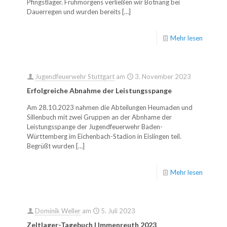
Pfingstlager. Frühmorgens verließen wir Botnang bei
Dauerregen und wurden bereits
[…]
Mehr lesen
Jugendfeuerwehr Stuttgart
am
3. November 2023
Erfolgreiche Abnahme der Leistungsspange
Am 28.10.2023 nahmen die Abteilungen Heumaden und
Sillenbuch mit zwei Gruppen an der Abnhame der
Leistungsspange der Jugendfeuerwehr Baden-
Württemberg im Eichenbach-Stadion in Eislingen teil.
Begrüßt wurden
[…]
Mehr lesen
Dominik Weller
am
5. Juli 2023
Zeltlager-Tagebuch | Immenreuth 2023