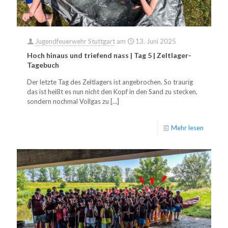
Jugendfeuerwehr Stuttgart
am
13. Juni 2025
Hoch hinaus und triefend nass | Tag 5 | Zeltlager-
Tagebuch
Der letzte Tag des Zeltlagers ist angebrochen. So traurig
das ist heißt es nun nicht den Kopf in den Sand zu stecken,
sondern nochmal Vollgas zu
[…]
Mehr lesen