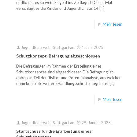
endlich ist es so weit: Es geht ins Zeltlager! Dieses Mal
verschlägt es die Kinder und Jugendlich aus 14
[…]
Mehr lesen
Jugendfeuerwehr Stuttgart
am
4. Juni 2025
Schutzkonzept-Befragung abgeschlossen
Die Befragungen im Rahmen der Erstellung eines
Schutzkonzeptes sind abgeschlossen.Die Befragung ist
dabei ein Teil der Risiko- und Potentialanalyse, aus welcher
dann konkrete weitere Handlungsschritte abgeleitet
[…]
Mehr lesen
Jugendfeuerwehr Stuttgart
am
29. Januar 2025
Startschuss für die Erarbeitung eines
Schutzkonzeptes