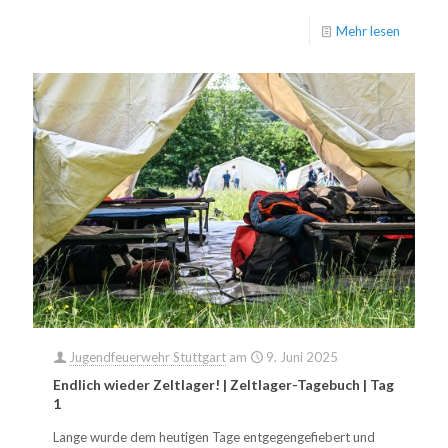
Mehr lesen
Jugendfeuerwehr Stuttgart
am
9. Juni 2025
Endlich wieder Zeltlager! | Zeltlager-Tagebuch | Tag
1
Lange wurde dem heutigen Tage entgegengefiebert und