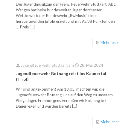
Der Jugendmusikzug der Freiw. Feuerwehr Stuttgart, Abt.
Wangen hat beim bundesweiten Jugendorchester-
Wettbewerb der Bundeswehr „BwMusix“ einen
herausragenden Erfolg erzielt und mit 95,88 Punkten den
1. Preis
[…]
Mehr lesen
Jugendfeuerwehr Stuttgart
am
28. Mai 2024
Jugendfeuerwehr Botnang reist ins Kaunertal
(Tirol)
Wir sind angekommen! Am 18.05. machten wir, die
Jugendfeuerwehr Botnang, uns auf den Weg zu unserem
Pfingstlager. Frühmorgens verließen wir Botnang bei
Dauerregen und wurden bereits
[…]
Mehr lesen