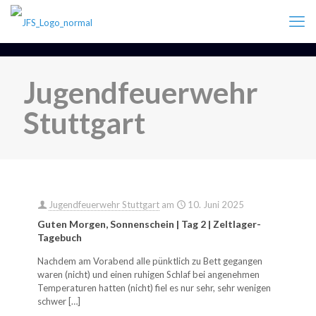
Jugendfeuerwehr
Stuttgart
Jugendfeuerwehr Stuttgart
am
10. Juni 2025
Guten Morgen, Sonnenschein | Tag 2 | Zeltlager-
Tagebuch
Nachdem am Vorabend alle pünktlich zu Bett gegangen
waren (nicht) und einen ruhigen Schlaf bei angenehmen
Temperaturen hatten (nicht) fiel es nur sehr, sehr wenigen
schwer
[…]