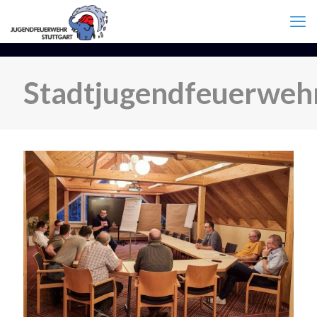
Stadtjugendfeuerweh