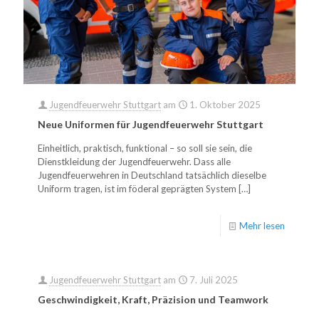
Jugendfeuerwehr Stuttgart
am
1. Oktober 2025
Neue Uniformen für Jugendfeuerwehr Stuttgart
Einheitlich, praktisch, funktional – so soll sie sein, die
Dienstkleidung der Jugendfeuerwehr. Dass alle
Jugendfeuerwehren in Deutschland tatsächlich dieselbe
Uniform tragen, ist im föderal geprägten System
[…]
Mehr lesen
Jugendfeuerwehr Stuttgart
am
7. Juli 2025
Geschwindigkeit, Kraft, Präzision und Teamwork