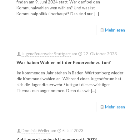
finden am 9. Juni 2024 statt. Wer darf bei den
Kommunalwahlen wen wählen? Und was ist
Kommunalpolitik überhaupt? Das sind nur
[…]
Mehr lesen
Jugendfeuerwehr Stuttgart
am
22. Oktober 2023
Was haben Wahlen mit der Feuerwehr zu tun?
Im kommenden Jahr stehen in Baden-Württemberg wieder
die Kommunalwahlen an. Während eines Jugendforum hat
sich die Jugendfeuerwehr Stuttgart dieses wichtigen
Themas nun angenommen. Denn das wir
[…]
Mehr lesen
Dominik Weller
am
5. Juli 2023
Zeltlager-Tagebuch | Immenreuth 2023